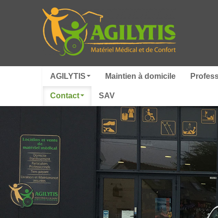
AGILYTIS
Maintien à domicile
Profes
Contact
SAV