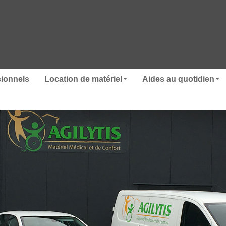
sionnels
Location de matériel
Aides au quotidien