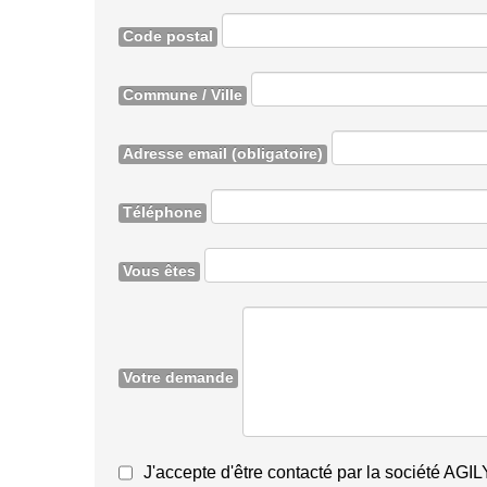
Code postal
Commune / Ville
Adresse email
(obligatoire)
Téléphone
Vous êtes
Votre demande
J'accepte d'être contacté par la société AGI